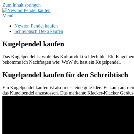
Zum Inhalt springen
Menü
Newton Pendel kaufen
Schreibtisch Deko kaufen
Kugelpendel kaufen
Das Kugelpendel ist wohl das Kultprodukt schlechthin. Ein Kugelpend
bekomme ich Nachfragen wie: WoW du hast ein Kugelpendel.
Kugelpendel kaufen für den Schreibtisch
Ein Kugelpendel kaufen ist also meist eine gute Idee. Es kann auf d
das Kugelpendel anzustossen. Das markante Klacker-Klacker Geräu