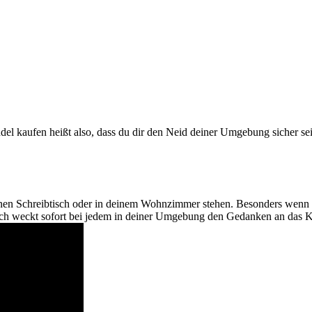
el kaufen heißt also, dass du dir den Neid deiner Umgebung sicher sein
einen Schreibtisch oder in deinem Wohnzimmer stehen. Besonders wenn d
sch weckt sofort bei jedem in deiner Umgebung den Gedanken an das 