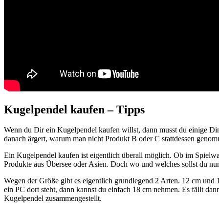
Kugelpendel kaufen – Tipps
Wenn du Dir ein Kugelpendel kaufen willst, dann musst du einige Ding
danach ärgert, warum man nicht Produkt B oder C stattdessen genom
Ein Kugelpendel kaufen ist eigentlich überall möglich. Ob im Spiel
Produkte aus Übersee oder Asien. Doch wo und welches sollst du nun 
Wegen der Größe gibt es eigentlich grundlegend 2 Arten. 12 cm und 18
ein PC dort steht, dann kannst du einfach 18 cm nehmen. Es fällt da
Kugelpendel zusammengestellt.