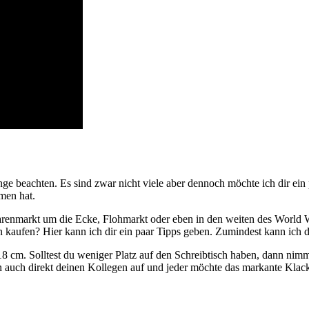
e beachten. Es sind zwar nicht viele aber dennoch möchte ich dir ein p
men hat.
warenmarkt um die Ecke, Flohmarkt oder eben in den weiten des World
kaufen? Hier kann ich dir ein paar Tipps geben. Zumindest kann ich d
 cm. Solltest du weniger Platz auf den Schreibtisch haben, dann nimm 
nn auch direkt deinen Kollegen auf und jeder möchte das markante Klac