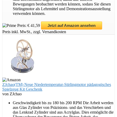
Bewegungen beobachtet werden können, sodass Sie diesen
Stirlingmotor als Lehrmittel und Demonstrationsausstellung
verwenden können.
Preis: € 41,59
Jetzt auf Amazon ansehen
Preis inkl. MwSt., zzgl. Versandkosten
ZJchao(TM) Neue Niedertemperatur-Stirlingmotor pädagogisches
Spielzeug Kit Geschenk
von ZJchao
Geschwindigkeit bis zu 180 bis 200 RPM Die Arbeit werden
aus Glas Zylinder von Präzisions- und das Verschieben und
das Lenkrad Zylinder sind aus Acrylglas. Dies ermöglicht die
Überwachung der Bewegung des Piston Arbeit, das