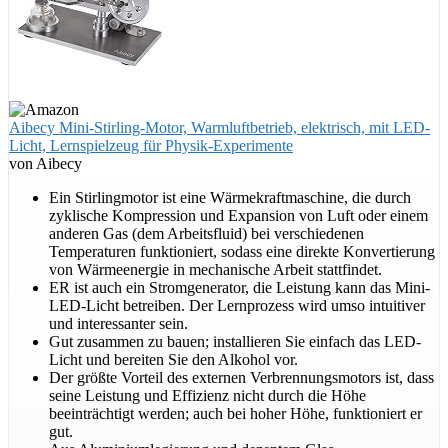
Aibecy Mini-Stirling-Motor, Warmluftbetrieb, elektrisch, mit LED-
Licht, Lernspielzeug für Physik-Experimente
von Aibecy
Ein Stirlingmotor ist eine Wärmekraftmaschine, die durch
zyklische Kompression und Expansion von Luft oder einem
anderen Gas (dem Arbeitsfluid) bei verschiedenen
Temperaturen funktioniert, sodass eine direkte Konvertierung
von Wärmeenergie in mechanische Arbeit stattfindet.
ER ist auch ein Stromgenerator, die Leistung kann das Mini-
LED-Licht betreiben. Der Lernprozess wird umso intuitiver
und interessanter sein.
Gut zusammen zu bauen; installieren Sie einfach das LED-
Licht und bereiten Sie den Alkohol vor.
Der größte Vorteil des externen Verbrennungsmotors ist, dass
seine Leistung und Effizienz nicht durch die Höhe
beeinträchtigt werden; auch bei hoher Höhe, funktioniert er
gut.