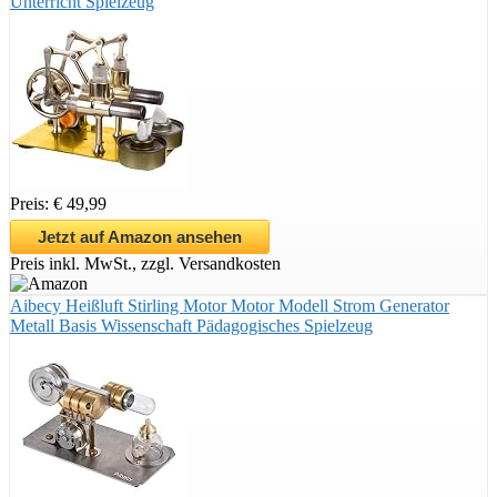
Unterricht Spielzeug
Preis: € 49,99
Jetzt auf Amazon ansehen
Preis inkl. MwSt., zzgl. Versandkosten
Aibecy Heißluft Stirling Motor Motor Modell Strom Generator
Metall Basis Wissenschaft Pädagogisches Spielzeug