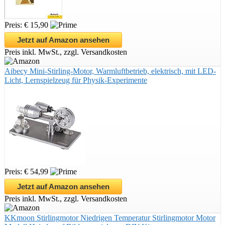
Preis: € 15,90
Jetzt auf Amazon ansehen
Preis inkl. MwSt., zzgl. Versandkosten
Aibecy Mini-Stirling-Motor, Warmluftbetrieb, elektrisch, mit LED-
Licht, Lernspielzeug für Physik-Experimente
Preis: € 54,99
Jetzt auf Amazon ansehen
Preis inkl. MwSt., zzgl. Versandkosten
KKmoon Stirlingmotor Niedrigen Temperatur Stirlingmotor Motor