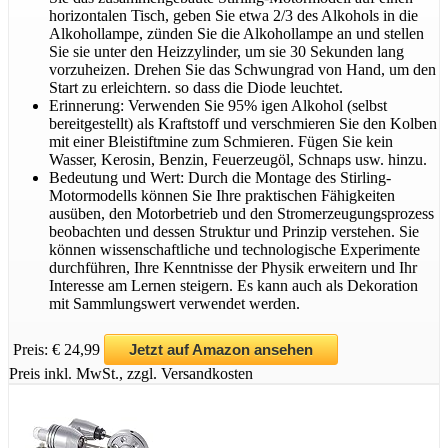
horizontalen Tisch, geben Sie etwa 2/3 des Alkohols in die
Alkohollampe, zünden Sie die Alkohollampe an und stellen
Sie sie unter den Heizzylinder, um sie 30 Sekunden lang
vorzuheizen. Drehen Sie das Schwungrad von Hand, um den
Start zu erleichtern. so dass die Diode leuchtet.
Erinnerung: Verwenden Sie 95% igen Alkohol (selbst
bereitgestellt) als Kraftstoff und verschmieren Sie den Kolben
mit einer Bleistiftmine zum Schmieren. Fügen Sie kein
Wasser, Kerosin, Benzin, Feuerzeugöl, Schnaps usw. hinzu.
Bedeutung und Wert: Durch die Montage des Stirling-
Motormodells können Sie Ihre praktischen Fähigkeiten
ausüben, den Motorbetrieb und den Stromerzeugungsprozess
beobachten und dessen Struktur und Prinzip verstehen. Sie
können wissenschaftliche und technologische Experimente
durchführen, Ihre Kenntnisse der Physik erweitern und Ihr
Interesse am Lernen steigern. Es kann auch als Dekoration
mit Sammlungswert verwendet werden.
Preis: € 24,99
Jetzt auf Amazon ansehen
Preis inkl. MwSt., zzgl. Versandkosten