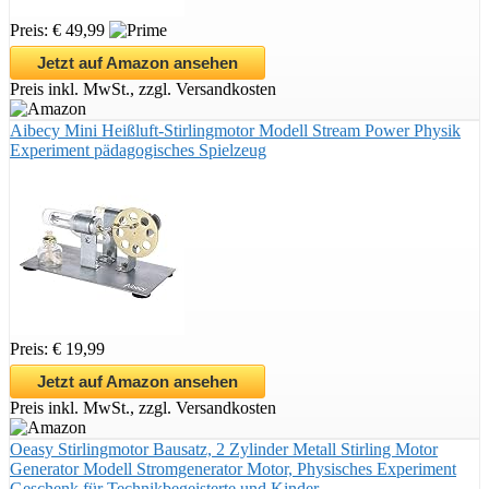
Preis: € 49,99
Jetzt auf Amazon ansehen
Preis inkl. MwSt., zzgl. Versandkosten
Aibecy Mini Heißluft-Stirlingmotor Modell Stream Power Physik
Experiment pädagogisches Spielzeug
Preis: € 19,99
Jetzt auf Amazon ansehen
Preis inkl. MwSt., zzgl. Versandkosten
Oeasy Stirlingmotor Bausatz, 2 Zylinder Metall Stirling Motor
Generator Modell Stromgenerator Motor, Physisches Experiment
Geschenk für Technikbegeisterte und Kinder