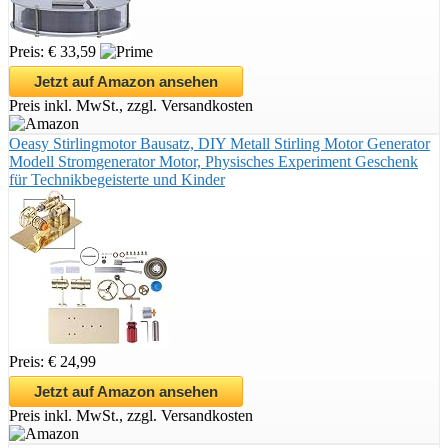
Preis: € 33,59
Jetzt auf Amazon ansehen
Preis inkl. MwSt., zzgl. Versandkosten
Oeasy Stirlingmotor Bausatz, DIY Metall Stirling Motor Generator
Modell Stromgenerator Motor, Physisches Experiment Geschenk
für Technikbegeisterte und Kinder
Preis: € 24,99
Jetzt auf Amazon ansehen
Preis inkl. MwSt., zzgl. Versandkosten