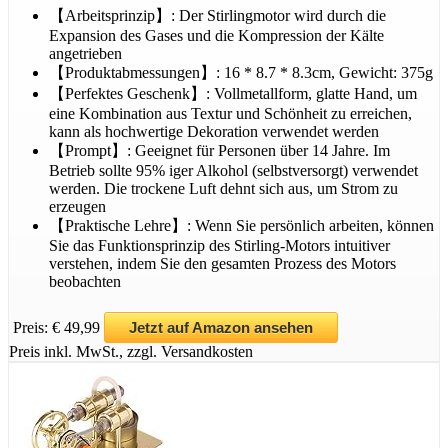
【Arbeitsprinzip】: Der Stirlingmotor wird durch die
Expansion des Gases und die Kompression der Kälte
angetrieben
【Produktabmessungen】: 16 * 8.7 * 8.3cm, Gewicht: 375g
【Perfektes Geschenk】: Vollmetallform, glatte Hand, um
eine Kombination aus Textur und Schönheit zu erreichen,
kann als hochwertige Dekoration verwendet werden
【Prompt】: Geeignet für Personen über 14 Jahre. Im
Betrieb sollte 95% iger Alkohol (selbstversorgt) verwendet
werden. Die trockene Luft dehnt sich aus, um Strom zu
erzeugen
【Praktische Lehre】: Wenn Sie persönlich arbeiten, können
Sie das Funktionsprinzip des Stirling-Motors intuitiver
verstehen, indem Sie den gesamten Prozess des Motors
beobachten
Preis: € 49,99
Jetzt auf Amazon ansehen
Preis inkl. MwSt., zzgl. Versandkosten