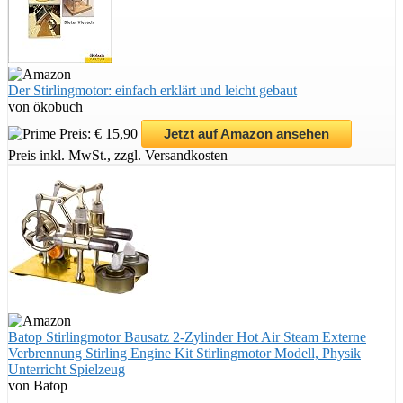
Der Stirlingmotor: einfach erklärt und leicht gebaut
von ökobuch
Preis: € 15,90
Jetzt auf Amazon ansehen
Preis inkl. MwSt., zzgl. Versandkosten
Batop Stirlingmotor Bausatz 2-Zylinder Hot Air Steam Externe
Verbrennung Stirling Engine Kit Stirlingmotor Modell, Physik
Unterricht Spielzeug
von Batop