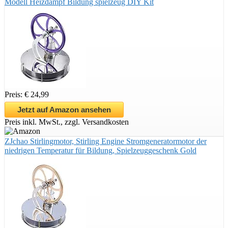
Modell Heizdampf Bildung spielzeug DIY Kit
Preis: € 24,99
Jetzt auf Amazon ansehen
Preis inkl. MwSt., zzgl. Versandkosten
ZJchao Stirlingmotor, Stirling Engine Stromgeneratormotor der
niedrigen Temperatur für Bildung, Spielzeuggeschenk Gold