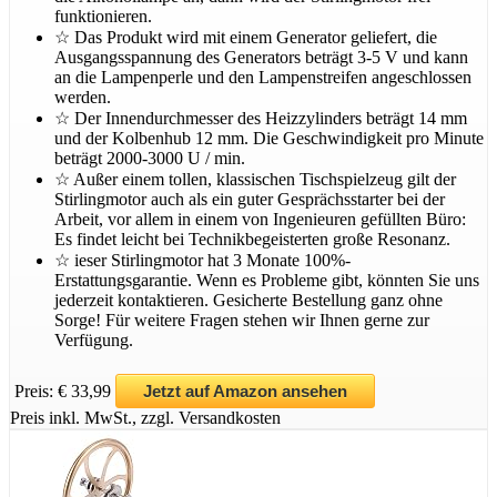
funktionieren.
☆ Das Produkt wird mit einem Generator geliefert, die
Ausgangsspannung des Generators beträgt 3-5 V und kann
an die Lampenperle und den Lampenstreifen angeschlossen
werden.
☆ Der Innendurchmesser des Heizzylinders beträgt 14 mm
und der Kolbenhub 12 mm. Die Geschwindigkeit pro Minute
beträgt 2000-3000 U / min.
☆ Außer einem tollen, klassischen Tischspielzeug gilt der
Stirlingmotor auch als ein guter Gesprächsstarter bei der
Arbeit, vor allem in einem von Ingenieuren gefüllten Büro:
Es findet leicht bei Technikbegeisterten große Resonanz.
☆ ieser Stirlingmotor hat 3 Monate 100%-
Erstattungsgarantie. Wenn es Probleme gibt, könnten Sie uns
jederzeit kontaktieren. Gesicherte Bestellung ganz ohne
Sorge! Für weitere Fragen stehen wir Ihnen gerne zur
Verfügung.
Preis: € 33,99
Jetzt auf Amazon ansehen
Preis inkl. MwSt., zzgl. Versandkosten