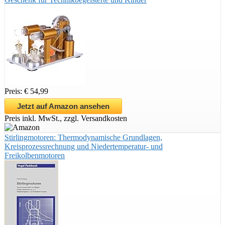
Preis: € 54,99
Jetzt auf Amazon ansehen
Preis inkl. MwSt., zzgl. Versandkosten
Stirlingmotoren: Thermodynamische Grundlagen,
Kreisprozessrechnung und Niedertemperatur- und
Freikolbenmotoren