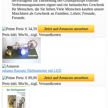
hervorragend zur Darstellung des Grundprinzips externer
Verbrennungsmotoren eignet und ein fantastisches Geschenk
für Menschen, die Sie lieben.Viele Menschen kauften unsere
Maschinen als Geschenk an Familien, Lehrer, Freunde,
Freunde.
Preis: € 34,59
Jetzt auf Amazon ansehen
Preis inkl. MwSt., zzgl. Versandkosten
jabama Bausatz Stirlingmotor mit LED
Preis: € 89,00
Jetzt auf Amazon ansehen
Preis inkl. MwSt., zzgl. Versandkosten