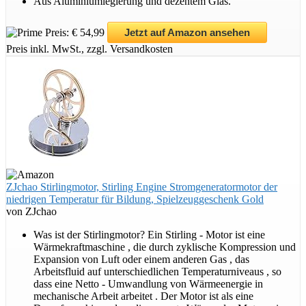
Aus Aluminiumlegierung und dezentem Glas.
Preis: € 54,99
Jetzt auf Amazon ansehen
Preis inkl. MwSt., zzgl. Versandkosten
ZJchao Stirlingmotor, Stirling Engine Stromgeneratormotor der
niedrigen Temperatur für Bildung, Spielzeuggeschenk Gold
von ZJchao
Was ist der Stirlingmotor? Ein Stirling - Motor ist eine
Wärmekraftmaschine , die durch zyklische Kompression und
Expansion von Luft oder einem anderen Gas , das
Arbeitsfluid auf unterschiedlichen Temperaturniveaus , so
dass eine Netto - Umwandlung von Wärmeenergie in
mechanische Arbeit arbeitet . Der Motor ist als eine