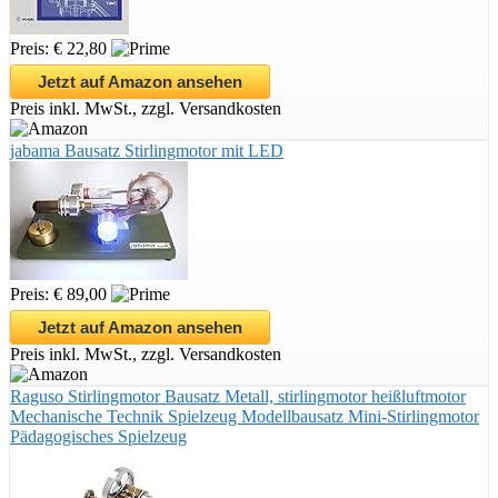
Preis: € 22,80
Jetzt auf Amazon ansehen
Preis inkl. MwSt., zzgl. Versandkosten
jabama Bausatz Stirlingmotor mit LED
Preis: € 89,00
Jetzt auf Amazon ansehen
Preis inkl. MwSt., zzgl. Versandkosten
Raguso Stirlingmotor Bausatz Metall, stirlingmotor heißluftmotor
Mechanische Technik Spielzeug Modellbausatz Mini-Stirlingmotor
Pädagogisches Spielzeug