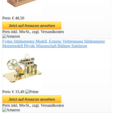
Preis: € 48,50
Jetzt auf Amazon ansehen
Preis inkl. MwSt., zzgl. Versandkosten
Fydun Stirlingmotor Modell, Externe Verbrennung Stirlingmotor
Motormodell Physik Wissenschaft Bildung Spielzeug
Preis: € 33,49
Jetzt auf Amazon ansehen
Preis inkl. MwSt., zzgl. Versandkosten