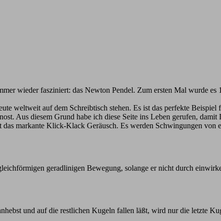
 immer wieder fasziniert: das Newton Pendel. Zum ersten Mal wurde es
ute weltweit auf dem Schreibtisch stehen. Es ist das perfekte Beispiel
ost. Aus diesem Grund habe ich diese Seite ins Leben gerufen, damit 
at das markante Klick-Klack Geräusch. Es werden Schwingungen von e
r gleichförmigen geradlinigen Bewegung, solange er nicht durch einw
hebst und auf die restlichen Kugeln fallen läßt, wird nur die letzte