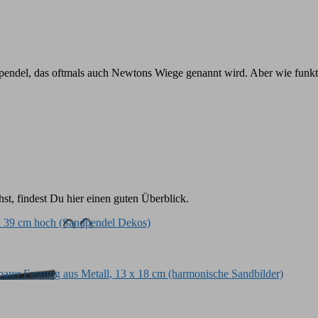
ndel, das oftmals auch Newtons Wiege genannt wird. Aber wie funktion
st, findest Du hier einen guten Überblick.