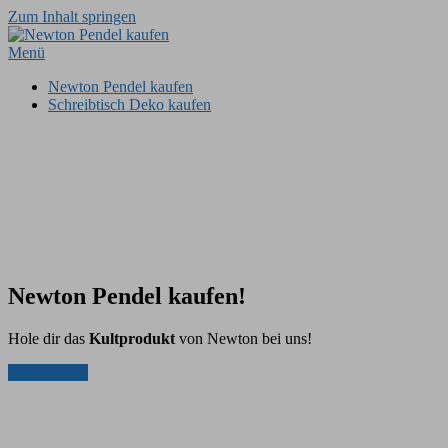
Zum Inhalt springen
Menü
Newton Pendel kaufen
Schreibtisch Deko kaufen
Newton Pendel kaufen!
Hole dir das
Kultprodukt
von Newton bei uns!
Jetzt kaufen!