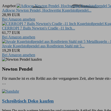
Angebot
Adkwse Newton Pendel, Hochwertig Kugelstoßpendel...
28,99 EUR
Bei Amazon ansehen
CERROPI 7 Balls Newton's Cradle -11 Inch...
61,77 EUR
Bei Amazon ansehen
Juvale Kugelstoßpendel aus Rostfreiem Stahl mit 5...
19,29 EUR
Bei Amazon ansehen
Newton Pendel
Für manche ist es ein Relikt aus der vergangenen Zeit, aber heute ein
…
Schreibtisch Deko kaufen
Wenn Du noch weitere lehrreiche und spannende Artikel für den Arbeit