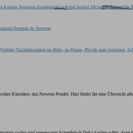
 echter Klassiker: das Newton Pendel. Hier findet Ihr eine Übersicht a
splatz suchst und interessante Schreibtisch Deko kaufen willst, dann f