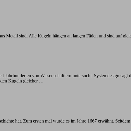
s Metall sind. Alle Kugeln hängen an langen Fäden und sind auf glei
eit Jahrhunderten von Wissenschaftlern untersucht. Systemdesign sag
gten Kugeln gleicher …
schichte hat. Zum ersten mal wurde es im Jahre 1667 erwähnt. Seitdem