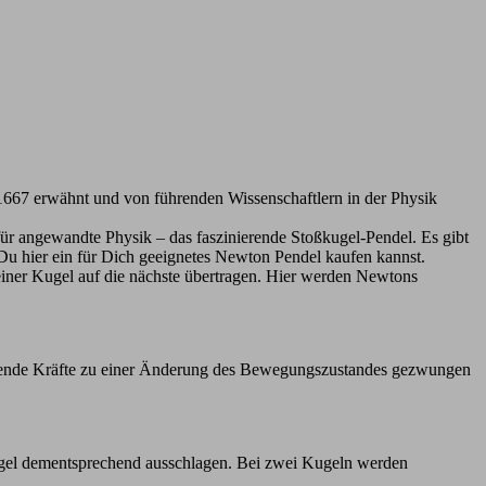
 1667 erwähnt und von führenden Wissenschaftlern in der Physik
 für angewandte Physik – das faszinierende Stoßkugel-Pendel. Es gibt
Du hier ein für Dich geeignetes Newton Pendel kaufen kannst.
iner Kugel auf die nächste übertragen. Hier werden Newtons
irkende Kräfte zu einer Änderung des Bewegungszustandes gezwungen
 Kugel dementsprechend ausschlagen. Bei zwei Kugeln werden