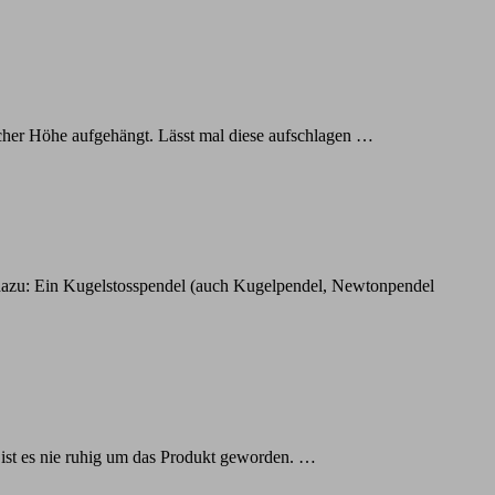
cher Höhe aufgehängt. Lässt mal diese aufschlagen …
t dazu: Ein Kugelstosspendel (auch Kugelpendel, Newtonpendel
 ist es nie ruhig um das Produkt geworden. …