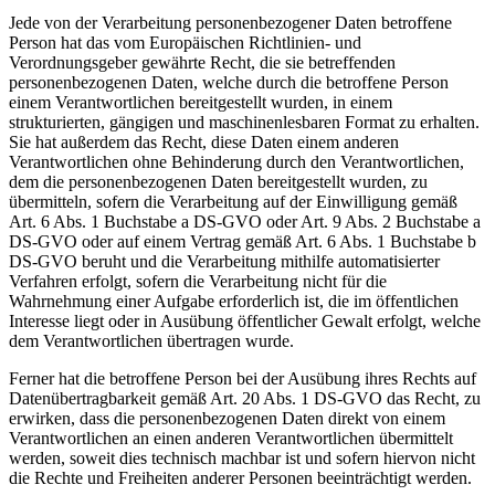
Jede von der Verarbeitung personenbezogener Daten betroffene
Person hat das vom Europäischen Richtlinien- und
Verordnungsgeber gewährte Recht, die sie betreffenden
personenbezogenen Daten, welche durch die betroffene Person
einem Verantwortlichen bereitgestellt wurden, in einem
strukturierten, gängigen und maschinenlesbaren Format zu erhalten.
Sie hat außerdem das Recht, diese Daten einem anderen
Verantwortlichen ohne Behinderung durch den Verantwortlichen,
dem die personenbezogenen Daten bereitgestellt wurden, zu
übermitteln, sofern die Verarbeitung auf der Einwilligung gemäß
Art. 6 Abs. 1 Buchstabe a DS-GVO oder Art. 9 Abs. 2 Buchstabe a
DS-GVO oder auf einem Vertrag gemäß Art. 6 Abs. 1 Buchstabe b
DS-GVO beruht und die Verarbeitung mithilfe automatisierter
Verfahren erfolgt, sofern die Verarbeitung nicht für die
Wahrnehmung einer Aufgabe erforderlich ist, die im öffentlichen
Interesse liegt oder in Ausübung öffentlicher Gewalt erfolgt, welche
dem Verantwortlichen übertragen wurde.
Ferner hat die betroffene Person bei der Ausübung ihres Rechts auf
Datenübertragbarkeit gemäß Art. 20 Abs. 1 DS-GVO das Recht, zu
erwirken, dass die personenbezogenen Daten direkt von einem
Verantwortlichen an einen anderen Verantwortlichen übermittelt
werden, soweit dies technisch machbar ist und sofern hiervon nicht
die Rechte und Freiheiten anderer Personen beeinträchtigt werden.