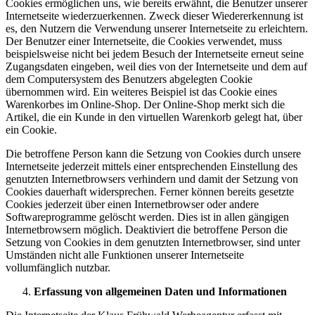
Cookies ermöglichen uns, wie bereits erwähnt, die Benutzer unserer
Internetseite wiederzuerkennen. Zweck dieser Wiedererkennung ist
es, den Nutzern die Verwendung unserer Internetseite zu erleichtern.
Der Benutzer einer Internetseite, die Cookies verwendet, muss
beispielsweise nicht bei jedem Besuch der Internetseite erneut seine
Zugangsdaten eingeben, weil dies von der Internetseite und dem auf
dem Computersystem des Benutzers abgelegten Cookie
übernommen wird. Ein weiteres Beispiel ist das Cookie eines
Warenkorbes im Online-Shop. Der Online-Shop merkt sich die
Artikel, die ein Kunde in den virtuellen Warenkorb gelegt hat, über
ein Cookie.
Die betroffene Person kann die Setzung von Cookies durch unsere
Internetseite jederzeit mittels einer entsprechenden Einstellung des
genutzten Internetbrowsers verhindern und damit der Setzung von
Cookies dauerhaft widersprechen. Ferner können bereits gesetzte
Cookies jederzeit über einen Internetbrowser oder andere
Softwareprogramme gelöscht werden. Dies ist in allen gängigen
Internetbrowsern möglich. Deaktiviert die betroffene Person die
Setzung von Cookies in dem genutzten Internetbrowser, sind unter
Umständen nicht alle Funktionen unserer Internetseite
vollumfänglich nutzbar.
Erfassung von allgemeinen Daten und Informationen