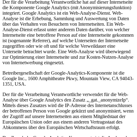
Der für die Verarbeitung Verantwortliche hat auf dieser Internetseite
die Komponente Google Analytics (mit Anonymisierungsfunktion)
integriert. Google Analytics ist ein Web-Analyse-Dienst. Web-
Analyse ist die Erhebung, Sammlung und Auswertung von Daten
über das Verhalten von Besuchern von Internetseiten. Ein Web-
Analyse-Dienst erfasst unter anderem Daten darüber, von welcher
Internetseite eine betroffene Person auf eine Internetseite gekommen
ist (sogenannte Referrer), auf welche Unterseiten der Internetseite
zugegriffen oder wie oft und für welche Verweildauer eine
Unterseite betrachtet wurde. Eine Web-Analyse wird überwiegend
zur Optimierung einer Internetseite und zur Kosten-Nutzen-Analyse
von Internetwerbung eingesetzt.
Betreibergesellschaft der Google-Analytics-Komponente ist die
Google Inc., 1600 Amphitheatre Pkwy, Mountain View, CA 94043-
1351, USA.
Der für die Verarbeitung Verantwortliche verwendet für die Web-
Analyse über Google Analytics den Zusatz „_gat._anonymizeIp“.
Mittels dieses Zusatzes wird die IP-Adresse des Internetanschlusses
der betroffenen Person von Google gekürzt und anonymisiert, wenn
der Zugriff auf unsere Internetseiten aus einem Mitgliedstaat der
Europäischen Union oder aus einem anderen Vertragsstaat des
Abkommens über den Europäischen Wirtschaftsraum erfolgt.