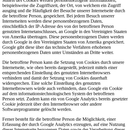
Mittels des Cookies werden personenbezogene Informationen,
beispielsweise die Zugriffszeit, der Ort, von welchem ein Zugriff
ausging und die Häufigkeit der Besuche unserer Internetseite durch
die betroffene Person, gespeichert. Bei jedem Besuch unserer
Internetseiten werden diese personenbezogenen Daten,
einschließlich der IP-Adresse des von der betroffenen Person
genutzten Internetanschlusses, an Google in den Vereinigten Staaten
von Amerika übertragen. Diese personenbezogenen Daten werden
durch Google in den Vereinigten Staaten von Amerika gespeichert.
Google gibt diese über das technische Verfahren erhobenen
personenbezogenen Daten unter Umständen an Dritte weiter.
Die betroffene Person kann die Setzung von Cookies durch unsere
Internetseite, wie oben bereits dargestellt, jederzeit mittels einer
entsprechenden Einstellung des genutzten Internetbrowsers
verhindern und damit der Setzung von Cookies dauerhaft
widersprechen. Eine solche Einstellung des genutzten
Internetbrowsers würde auch verhindern, dass Google ein Cookie
auf dem informationstechnologischen System der betroffenen
Person setzt. Zudem kann ein von Google Analytics bereits gesetzter
Cookie jederzeit über den Internetbrowser oder andere
Softwareprogramme gelöscht werden.
Ferner besteht für die betroffene Person die Möglichkeit, einer
Erfassung der durch Google Analytics erzeugten, auf eine Nutzung
dieser Internetseite bezogenen Daten sowie der Verarbeitung dieser