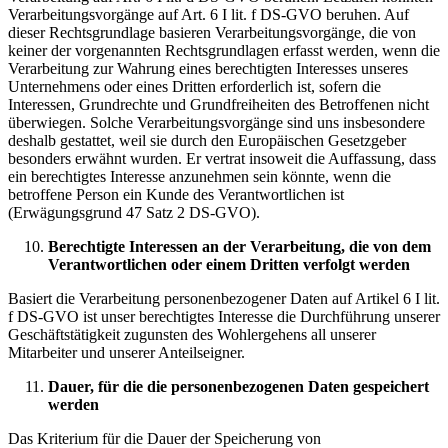
Verarbeitungsvorgänge auf Art. 6 I lit. f DS-GVO beruhen. Auf
dieser Rechtsgrundlage basieren Verarbeitungsvorgänge, die von
keiner der vorgenannten Rechtsgrundlagen erfasst werden, wenn die
Verarbeitung zur Wahrung eines berechtigten Interesses unseres
Unternehmens oder eines Dritten erforderlich ist, sofern die
Interessen, Grundrechte und Grundfreiheiten des Betroffenen nicht
überwiegen. Solche Verarbeitungsvorgänge sind uns insbesondere
deshalb gestattet, weil sie durch den Europäischen Gesetzgeber
besonders erwähnt wurden. Er vertrat insoweit die Auffassung, dass
ein berechtigtes Interesse anzunehmen sein könnte, wenn die
betroffene Person ein Kunde des Verantwortlichen ist
(Erwägungsgrund 47 Satz 2 DS-GVO).
Berechtigte Interessen an der Verarbeitung, die von dem
Verantwortlichen oder einem Dritten verfolgt werden
Basiert die Verarbeitung personenbezogener Daten auf Artikel 6 I lit.
f DS-GVO ist unser berechtigtes Interesse die Durchführung unserer
Geschäftstätigkeit zugunsten des Wohlergehens all unserer
Mitarbeiter und unserer Anteilseigner.
Dauer, für die die personenbezogenen Daten gespeichert
werden
Das Kriterium für die Dauer der Speicherung von