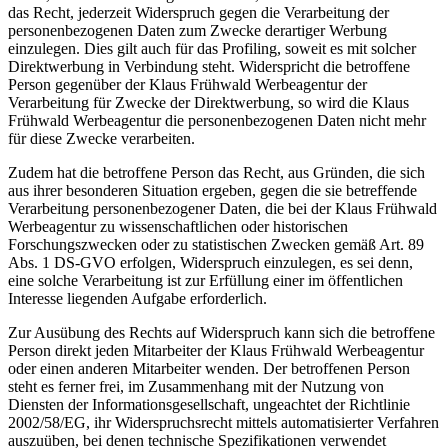
das Recht, jederzeit Widerspruch gegen die Verarbeitung der
personenbezogenen Daten zum Zwecke derartiger Werbung
einzulegen. Dies gilt auch für das Profiling, soweit es mit solcher
Direktwerbung in Verbindung steht. Widerspricht die betroffene
Person gegenüber der Klaus Frühwald Werbeagentur der
Verarbeitung für Zwecke der Direktwerbung, so wird die Klaus
Frühwald Werbeagentur die personenbezogenen Daten nicht mehr
für diese Zwecke verarbeiten.
Zudem hat die betroffene Person das Recht, aus Gründen, die sich
aus ihrer besonderen Situation ergeben, gegen die sie betreffende
Verarbeitung personenbezogener Daten, die bei der Klaus Frühwald
Werbeagentur zu wissenschaftlichen oder historischen
Forschungszwecken oder zu statistischen Zwecken gemäß Art. 89
Abs. 1 DS-GVO erfolgen, Widerspruch einzulegen, es sei denn,
eine solche Verarbeitung ist zur Erfüllung einer im öffentlichen
Interesse liegenden Aufgabe erforderlich.
Zur Ausübung des Rechts auf Widerspruch kann sich die betroffene
Person direkt jeden Mitarbeiter der Klaus Frühwald Werbeagentur
oder einen anderen Mitarbeiter wenden. Der betroffenen Person
steht es ferner frei, im Zusammenhang mit der Nutzung von
Diensten der Informationsgesellschaft, ungeachtet der Richtlinie
2002/58/EG, ihr Widerspruchsrecht mittels automatisierter Verfahren
auszuüben, bei denen technische Spezifikationen verwendet