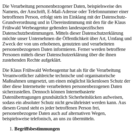
Die Verarbeitung personenbezogener Daten, beispielsweise des
Namens, der Anschrift, E-Mail-Adresse oder Telefonnummer einer
betroffenen Person, erfolgt stets im Einklang mit der Datenschutz-
Grundverordnung und in Übereinstimmung mit den für die Klaus
Frühwald Werbeagentur geltenden landesspezifischen
Datenschutzbestimmungen. Mittels dieser Datenschutzerklärung
möchte unser Unternehmen die Öffentlichkeit über Art, Umfang und
Zweck der von uns erhobenen, genutzten und verarbeiteten
personenbezogenen Daten informieren. Ferner werden betroffene
Personen mittels dieser Datenschutzerklärung über die ihnen
zustehenden Rechte aufgeklärt.
Die Klaus Frühwald Werbeagentur hat als für die Verarbeitung
Verantwortlicher zahlreiche technische und organisatorische
Maßnahmen umgesetzt, um einen möglichst lückenlosen Schutz der
über diese Internetseite verarbeiteten personenbezogenen Daten
sicherzustellen. Dennoch können Internetbasierte
Datenübertragungen grundsätzlich Sicherheitslücken aufweisen,
sodass ein absoluter Schutz nicht gewährleistet werden kann. Aus
diesem Grund steht es jeder betroffenen Person frei,
personenbezogene Daten auch auf alternativen Wegen,
beispielsweise telefonisch, an uns zu übermitteln.
Begriffsbestimmungen