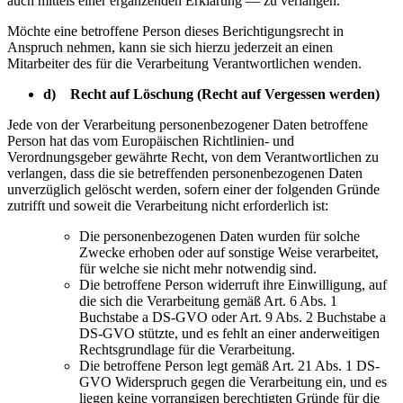
auch mittels einer ergänzenden Erklärung — zu verlangen.
Möchte eine betroffene Person dieses Berichtigungsrecht in
Anspruch nehmen, kann sie sich hierzu jederzeit an einen
Mitarbeiter des für die Verarbeitung Verantwortlichen wenden.
d) Recht auf Löschung (Recht auf Vergessen werden)
Jede von der Verarbeitung personenbezogener Daten betroffene
Person hat das vom Europäischen Richtlinien- und
Verordnungsgeber gewährte Recht, von dem Verantwortlichen zu
verlangen, dass die sie betreffenden personenbezogenen Daten
unverzüglich gelöscht werden, sofern einer der folgenden Gründe
zutrifft und soweit die Verarbeitung nicht erforderlich ist:
Die personenbezogenen Daten wurden für solche
Zwecke erhoben oder auf sonstige Weise verarbeitet,
für welche sie nicht mehr notwendig sind.
Die betroffene Person widerruft ihre Einwilligung, auf
die sich die Verarbeitung gemäß Art. 6 Abs. 1
Buchstabe a DS-GVO oder Art. 9 Abs. 2 Buchstabe a
DS-GVO stützte, und es fehlt an einer anderweitigen
Rechtsgrundlage für die Verarbeitung.
Die betroffene Person legt gemäß Art. 21 Abs. 1 DS-
GVO Widerspruch gegen die Verarbeitung ein, und es
liegen keine vorrangigen berechtigten Gründe für die