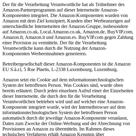
Der für die Verarbeitung Verantwortliche hat als Teilnehmer des
Amazon-Partnerprogramms auf dieser Internetseite Amazon-
Komponenten integriert. Die Amazon-Komponenten wurden von
Amazon mit dem Ziel konzipiert, Kunden über Werbeanzeigen auf
unterschiedliche Internetseiten der Amazon-Gruppe, insbesondere
auf Amazon.co.uk, Local.Amazon.co.uk, Amazon.de, BuyVIP.com,
Amazon.fr, Amazon.it und Amazon.es. BuyVIP.com gegen Zahlung
einer Provision zu vermitteln. Der für die Verarbeitung
Verantwortliche kann durch die Nutzung der Amazon-
Komponenten Werbeeinnahmen generieren.
Betreibergesellschaft dieser Amazon-Komponenten ist die Amazon
EU S.à.r.l, 5 Rue Plaetis, L-2338 Luxembourg, Luxemburg.
Amazon setzt ein Cookie auf dem informationstechnologischen
System der betroffenen Person. Was Cookies sind, wurde oben
bereits erläutert. Durch jeden einzelnen Aufruf einer der Einzelseiten
dieser Internetseite, die durch den für die Verarbeitung
Verantwortlichen betrieben wird und auf welcher eine Amazon-
Komponente integriert wurde, wird der Internetbrowser auf dem
informationstechnologischen System der betroffenen Person
automatisch durch die jeweilige Amazon-Komponente veranlasst,
Daten zum Zwecke der Online-Werbung und der Abrechnung von
Provisionen an Amazon zu übermitteln. Im Rahmen dieses
technischen Verfahrens erhält Amazon Kenntnis über