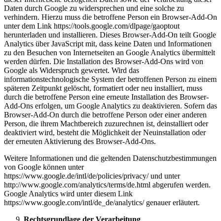
Daten durch Google zu widersprechen und eine solche zu
verhindern. Hierzu muss die betroffene Person ein Browser-Add-On
unter dem Link https://tools.google.com/dlpage/gaoptout
herunterladen und installieren. Dieses Browser-Add-On teilt Google
Analytics über JavaScript mit, dass keine Daten und Informationen
zu den Besuchen von Internetseiten an Google Analytics übermittelt
werden dürfen. Die Installation des Browser-Add-Ons wird von
Google als Widerspruch gewertet. Wird das
informationstechnologische System der betroffenen Person zu einem
späteren Zeitpunkt gelöscht, formatiert oder neu installiert, muss
durch die betroffene Person eine erneute Installation des Browser-
Add-Ons erfolgen, um Google Analytics zu deaktivieren. Sofern das
Browser-Add-On durch die betroffene Person oder einer anderen
Person, die ihrem Machtbereich zuzurechnen ist, deinstalliert oder
deaktiviert wird, besteht die Möglichkeit der Neuinstallation oder
der erneuten Aktivierung des Browser-Add-Ons.
Weitere Informationen und die geltenden Datenschutzbestimmungen
von Google können unter
https://www.google.de/intl/de/policies/privacy/ und unter
http://www.google.com/analytics/terms/de.html abgerufen werden.
Google Analytics wird unter diesem Link
https://www.google.com/intl/de_de/analytics/ genauer erläutert.
Rechtsgrundlage der Verarbeitung