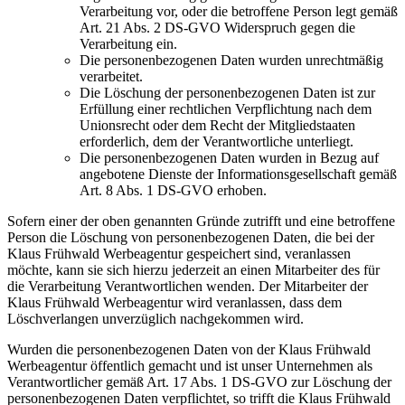
Verarbeitung vor, oder die betroffene Person legt gemäß
Art. 21 Abs. 2 DS-GVO Widerspruch gegen die
Verarbeitung ein.
Die personenbezogenen Daten wurden unrechtmäßig
verarbeitet.
Die Löschung der personenbezogenen Daten ist zur
Erfüllung einer rechtlichen Verpflichtung nach dem
Unionsrecht oder dem Recht der Mitgliedstaaten
erforderlich, dem der Verantwortliche unterliegt.
Die personenbezogenen Daten wurden in Bezug auf
angebotene Dienste der Informationsgesellschaft gemäß
Art. 8 Abs. 1 DS-GVO erhoben.
Sofern einer der oben genannten Gründe zutrifft und eine betroffene
Person die Löschung von personenbezogenen Daten, die bei der
Klaus Frühwald Werbeagentur gespeichert sind, veranlassen
möchte, kann sie sich hierzu jederzeit an einen Mitarbeiter des für
die Verarbeitung Verantwortlichen wenden. Der Mitarbeiter der
Klaus Frühwald Werbeagentur wird veranlassen, dass dem
Löschverlangen unverzüglich nachgekommen wird.
Wurden die personenbezogenen Daten von der Klaus Frühwald
Werbeagentur öffentlich gemacht und ist unser Unternehmen als
Verantwortlicher gemäß Art. 17 Abs. 1 DS-GVO zur Löschung der
personenbezogenen Daten verpflichtet, so trifft die Klaus Frühwald