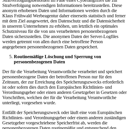
Strafverfolgungsbehörden im Falle eines Cyberangriffes die zur
Strafverfolgung notwendigen Informationen bereitzustellen. Diese
anonym erhobenen Daten und Informationen werden durch die
Klaus Frühwald Werbeagentur daher einerseits statistisch und ferner
mit dem Ziel ausgewertet, den Datenschutz und die Datensicherheit
in unserem Unternehmen zu erhöhen, um letztlich ein optimales
Schutzniveau für die von uns verarbeiteten personenbezogenen
Daten sicherzustellen. Die anonymen Daten der Server-Logfiles
werden getrennt von allen durch eine betroffene Person
angegebenen personenbezogenen Daten gespeichert.
Routinemäßige Löschung und Sperrung von
personenbezogenen Daten
Der für die Verarbeitung Verantwortliche verarbeitet und speichert
personenbezogene Daten der betroffenen Person nur für den
Zeitraum, der zur Erreichung des Speicherungszwecks erforderlich
ist oder sofern dies durch den Europäischen Richtlinien- und
Verordnungsgeber oder einen anderen Gesetzgeber in Gesetzen oder
Vorschriften, welchen der für die Verarbeitung Verantwortliche
unterliegt, vorgesehen wurde.
Entfällt der Speicherungszweck oder läuft eine vom Europäischen
Richtlinien- und Verordnungsgeber oder einem anderen zuständigen
Gesetzgeber vorgeschriebene Speicherfrist ab, werden die
personenbezogenen Daten routinemäßig und entsprechend den