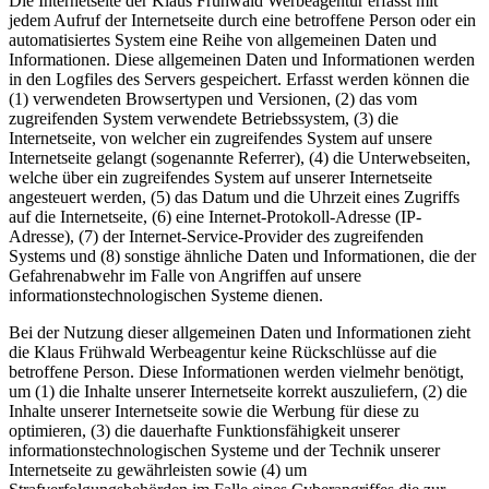
Die Internetseite der Klaus Frühwald Werbeagentur erfasst mit
jedem Aufruf der Internetseite durch eine betroffene Person oder ein
automatisiertes System eine Reihe von allgemeinen Daten und
Informationen. Diese allgemeinen Daten und Informationen werden
in den Logfiles des Servers gespeichert. Erfasst werden können die
(1) verwendeten Browsertypen und Versionen, (2) das vom
zugreifenden System verwendete Betriebssystem, (3) die
Internetseite, von welcher ein zugreifendes System auf unsere
Internetseite gelangt (sogenannte Referrer), (4) die Unterwebseiten,
welche über ein zugreifendes System auf unserer Internetseite
angesteuert werden, (5) das Datum und die Uhrzeit eines Zugriffs
auf die Internetseite, (6) eine Internet-Protokoll-Adresse (IP-
Adresse), (7) der Internet-Service-Provider des zugreifenden
Systems und (8) sonstige ähnliche Daten und Informationen, die der
Gefahrenabwehr im Falle von Angriffen auf unsere
informationstechnologischen Systeme dienen.
Bei der Nutzung dieser allgemeinen Daten und Informationen zieht
die Klaus Frühwald Werbeagentur keine Rückschlüsse auf die
betroffene Person. Diese Informationen werden vielmehr benötigt,
um (1) die Inhalte unserer Internetseite korrekt auszuliefern, (2) die
Inhalte unserer Internetseite sowie die Werbung für diese zu
optimieren, (3) die dauerhafte Funktionsfähigkeit unserer
informationstechnologischen Systeme und der Technik unserer
Internetseite zu gewährleisten sowie (4) um