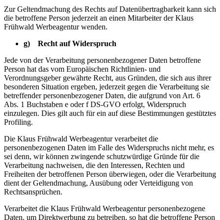
Zur Geltendmachung des Rechts auf Datenübertragbarkeit kann sich
die betroffene Person jederzeit an einen Mitarbeiter der Klaus
Frühwald Werbeagentur wenden.
g) Recht auf Widerspruch
Jede von der Verarbeitung personenbezogener Daten betroffene
Person hat das vom Europäischen Richtlinien- und
Verordnungsgeber gewährte Recht, aus Gründen, die sich aus ihrer
besonderen Situation ergeben, jederzeit gegen die Verarbeitung sie
betreffender personenbezogener Daten, die aufgrund von Art. 6
Abs. 1 Buchstaben e oder f DS-GVO erfolgt, Widerspruch
einzulegen. Dies gilt auch für ein auf diese Bestimmungen gestütztes
Profiling.
Die Klaus Frühwald Werbeagentur verarbeitet die
personenbezogenen Daten im Falle des Widerspruchs nicht mehr, es
sei denn, wir können zwingende schutzwürdige Gründe für die
Verarbeitung nachweisen, die den Interessen, Rechten und
Freiheiten der betroffenen Person überwiegen, oder die Verarbeitung
dient der Geltendmachung, Ausübung oder Verteidigung von
Rechtsansprüchen.
Verarbeitet die Klaus Frühwald Werbeagentur personenbezogene
Daten, um Direktwerbung zu betreiben, so hat die betroffene Person