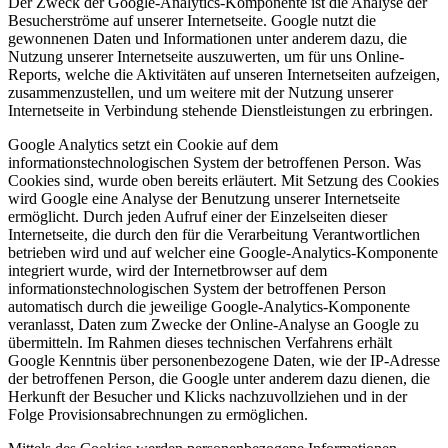
Der Zweck der Google-Analytics-Komponente ist die Analyse der
Besucherströme auf unserer Internetseite. Google nutzt die
gewonnenen Daten und Informationen unter anderem dazu, die
Nutzung unserer Internetseite auszuwerten, um für uns Online-
Reports, welche die Aktivitäten auf unseren Internetseiten aufzeigen,
zusammenzustellen, und um weitere mit der Nutzung unserer
Internetseite in Verbindung stehende Dienstleistungen zu erbringen.
Google Analytics setzt ein Cookie auf dem
informationstechnologischen System der betroffenen Person. Was
Cookies sind, wurde oben bereits erläutert. Mit Setzung des Cookies
wird Google eine Analyse der Benutzung unserer Internetseite
ermöglicht. Durch jeden Aufruf einer der Einzelseiten dieser
Internetseite, die durch den für die Verarbeitung Verantwortlichen
betrieben wird und auf welcher eine Google-Analytics-Komponente
integriert wurde, wird der Internetbrowser auf dem
informationstechnologischen System der betroffenen Person
automatisch durch die jeweilige Google-Analytics-Komponente
veranlasst, Daten zum Zwecke der Online-Analyse an Google zu
übermitteln. Im Rahmen dieses technischen Verfahrens erhält
Google Kenntnis über personenbezogene Daten, wie der IP-Adresse
der betroffenen Person, die Google unter anderem dazu dienen, die
Herkunft der Besucher und Klicks nachzuvollziehen und in der
Folge Provisionsabrechnungen zu ermöglichen.